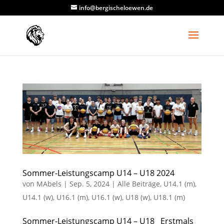
info@bergischeloewen.de
Sommer-Leistungscamp U14 – U18 2024
von
MAbels
|
Sep. 5, 2024
|
Alle Beiträge
,
U14.1 (m)
,
U14.1 (w)
,
U16.1 (m)
,
U16.1 (w)
,
U18 (w)
,
U18.1 (m)
Sommer-Leistungscamp U14 – U18 Erstmals