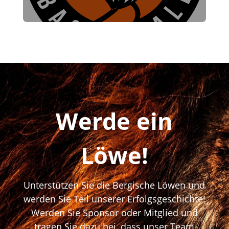
Werde ein
Löwe!
Unterstützen Sie die Bergische Löwen und
werden Sie Teil unserer Erfolgsgeschichte!
Werden Sie Sponsor oder Mitglied und
tragen Sie dazu bei, dass unser Team