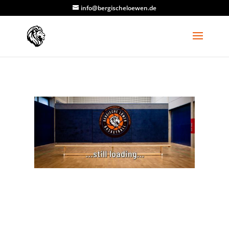
info@bergischeloewen.de