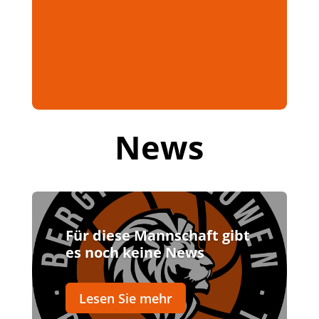
News
Für diese Mannschaft gibt
es noch keine News
Lesen Sie mehr