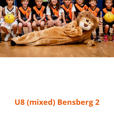
U8 (mixed) Bensberg 2