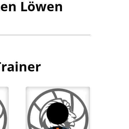
hen Löwen
Trainer