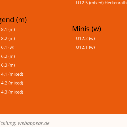
U12.5 (mixed) Herkenrath
gend (m)
Minis (w)
8.1 (m)
8.2 (m)
U12.2 (w)
6.1 (w)
U12.1 (w)
6.2 (m)
6.3 (m)
4.1 (mixed)
4.2 (mixed)
4.3 (mixed)
icklung:
webappear.de