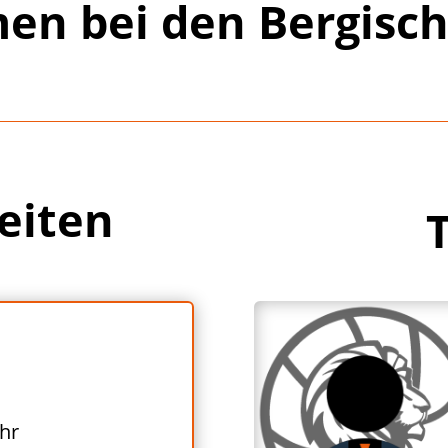
en bei den Bergisc
eiten
Uhr