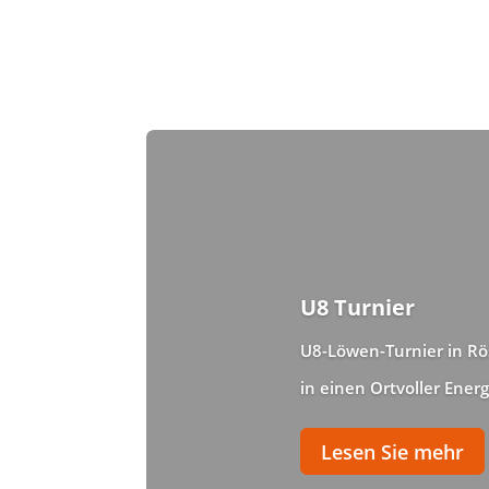
U8 Turnier
U8-Löwen-Turnier in Rös
in einen Ortvoller Energ
Lesen Sie mehr