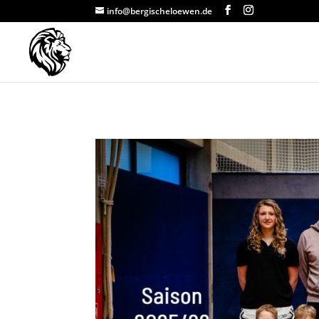
info@bergischeloewen.de