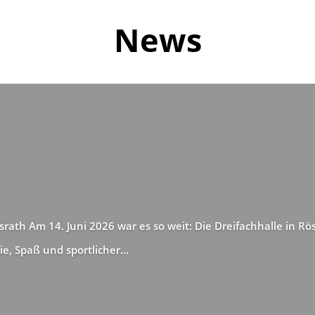
News
rath Am 14. Juni 2026 war es so weit: Die Dreifachhalle in Rö
ie, Spaß und sportlicher...