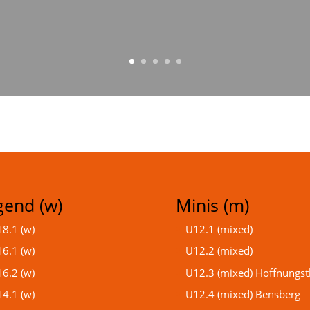
gend (w)
Minis (m)
8.1 (w)
U12.1 (mixed)
6.1 (w)
U12.2 (mixed)
6.2 (w)
U12.3 (mixed) Hoffnungst
4.1 (w)
U12.4 (mixed) Bensberg