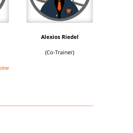
Alexios Riedel
(Co-Trainer)
loew