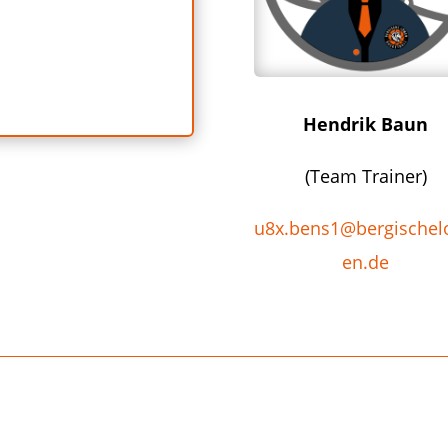
Hendrik Baun
(Team Trainer)
u8x.bens1@bergische
en.de