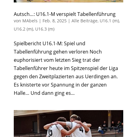
Autsch…: U16.1-M verspielt Tabellenführung
von
MAbels
|
Feb. 8, 2025
|
Alle Beiträge
,
U16.1 (m)
,
U16.2 (m)
,
U16.3 (m)
Spielbericht U16.1-M: Spiel und
Tabellenführung gehen verloren Noch
euphorisiert vom letzten Sieg trat der
Tabellenführer heute im Spitzenspiel der Liga
gegen den Zweitplazierten aus Uerdingen an.
Es knisterte vor Spannung in der ganzen
Halle… Und dann ging es...