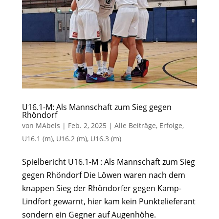
U16.1-M: Als Mannschaft zum Sieg gegen
Rhöndorf
von
MAbels
|
Feb. 2, 2025
|
Alle Beiträge
,
Erfolge
,
U16.1 (m)
,
U16.2 (m)
,
U16.3 (m)
Spielbericht U16.1-M : Als Mannschaft zum Sieg
gegen Rhöndorf Die Löwen waren nach dem
knappen Sieg der Rhöndorfer gegen Kamp-
Lindfort gewarnt, hier kam kein Punktelieferant
sondern ein Gegner auf Augenhöhe.