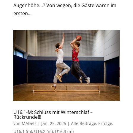
Augenhöhe…? Von wegen, die Gäste waren im
ersten...
U16.1-M: Schluss mit Winterschlaf –
Rückrunde!!!
von
MAbels
|
Jan. 25, 2025
|
Alle Beiträge
,
Erfolge
,
U16.1 (m)
,
U16.2 (m)
,
U16.3 (m)