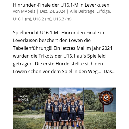
Hinrunden-Finale der U16.1-M in Leverkusen
von
MAbels
|
Dez. 24, 2024
|
Alle Beiträge
,
Erfolge
,
U16.1 (m)
,
U16.2 (m)
,
U16.3 (m)
Spielbericht U16.1-M : Hinrunden-Finale in
Leverkusen beschert den Löwen die
Tabellenführung!!! Ein letztes Mal im Jahr 2024
wurden die Trikots der U16.1 aufs Spielfeld
getragen. Die erste Hürde stellte sich den
Löwen schon vor dem Spiel in den Weg…: Das...