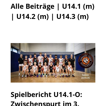
Alle Beiträge
|
U14.1 (m)
|
U14.2 (m)
|
U14.3 (m)
Spielbericht U14.1-O:
Zwischenspurt im 3.