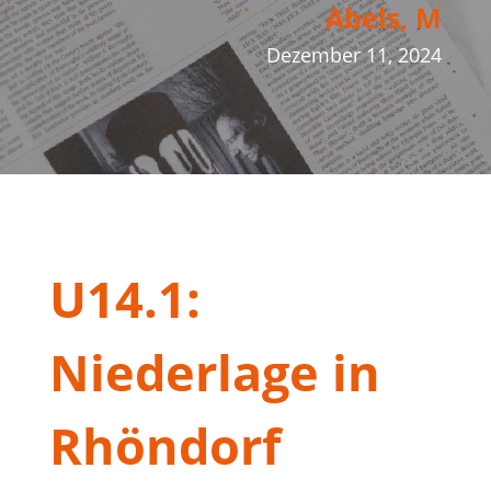
Abels, M
Dezember 11, 2024
U14.1:
Niederlage in
Rhöndorf