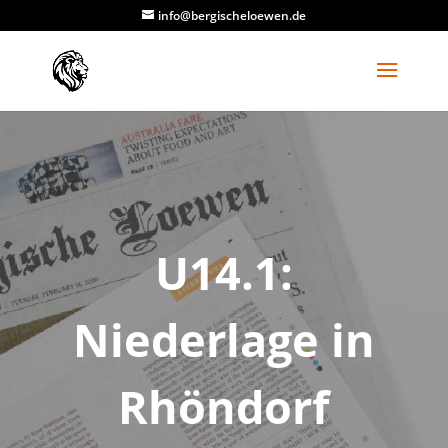
info@bergischeloewen.de
U14.1:
Niederlage in
Rhöndorf