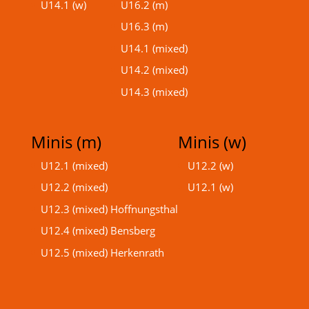
U14.1 (w)
U16.2 (m)
U16.3 (m)
U14.1 (mixed)
U14.2 (mixed)
U14.3 (mixed)
Minis (m)
Minis (w)
U12.1 (mixed)
U12.2 (w)
U12.2 (mixed)
U12.1 (w)
U12.3 (mixed) Hoffnungsthal
U12.4 (mixed) Bensberg
U12.5 (mixed) Herkenrath