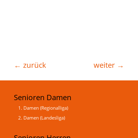
←
zurück
weiter
→
Senioren Damen
1. Damen (Regionalliga)
2. Damen (Landesliga)
Senioren Herren