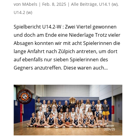
von
MAbels
|
Feb. 8, 2025
|
Alle Beiträge
,
U14.1 (w)
,
U14.2 (w)
Spielbericht U14.2-W : Zwei Viertel gewonnen
und doch am Ende eine Niederlage Trotz vieler
Absagen konnten wir mit acht Spielerinnen die
lange Anfahrt nach Zülpich antreten, um dort
auf ebenfalls nur sieben Spielerinnen des
Gegners anzutreffen. Diese waren auch...