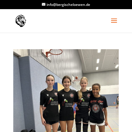
info@bergischeloewen.de