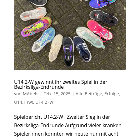
U14.2-W gewinnt ihr zweites Spiel in der
Bezirksliga-Endrunde
von
MAbels
|
Feb. 15, 2025
|
Alle Beiträge
,
Erfolge
,
U14.1 (w)
,
U14.2 (w)
Spielbericht U14.2-W : Zweiter Sieg in der
Bezirksliga-Endrunde Aufgrund vieler kranken
Spielerinnen konnten wir heute nur mit acht