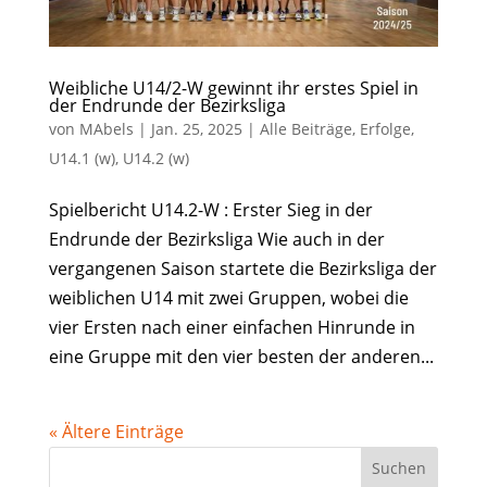
Weibliche U14/2-W gewinnt ihr erstes Spiel in
der Endrunde der Bezirksliga
von
MAbels
|
Jan. 25, 2025
|
Alle Beiträge
,
Erfolge
,
U14.1 (w)
,
U14.2 (w)
Spielbericht U14.2-W : Erster Sieg in der
Endrunde der Bezirksliga Wie auch in der
vergangenen Saison startete die Bezirksliga der
weiblichen U14 mit zwei Gruppen, wobei die
vier Ersten nach einer einfachen Hinrunde in
eine Gruppe mit den vier besten der anderen...
« Ältere Einträge
Suchen