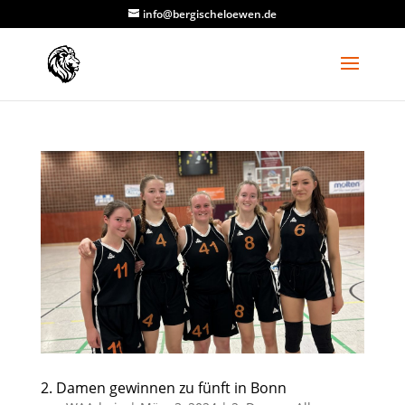
info@bergischeloewen.de
2. Damen gewinnen zu fünft in Bonn