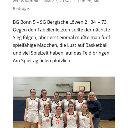
von
WAAdmin
|
März 3, 2024
|
2. Damen
,
Alle
Beiträge
BG Bonn 5 – SG Bergische Löwen 2 34 – 73
Gegen den Tabellenletzten sollte der nächste
Sieg folgen, aber erst einmal mußte man fünf
spielfähige Mädchen, die Lust auf Basketball
und viel Spielzeit haben, auf das Feld bringen.
Am Spieltag fielen plötzlich...