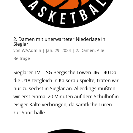
2. Damen mit unerwarteter Niederlage in
Sieglar
von
WAAdmin
|
Jan. 29, 2024
|
2. Damen
,
Alle
Beiträge
Sieglarer TV – SG Bergische Löwen 46 – 40 Da
die U18 zeitgleich in Kaiserau spielte, traten wir
nur zu sechst in Sieglar an. Allerdings mußten
wir erst einmal 20 Minuten auf dem Schulhof in
eisiger Kälte verbringen, da sämtliche Türen
zur Sporthalle...