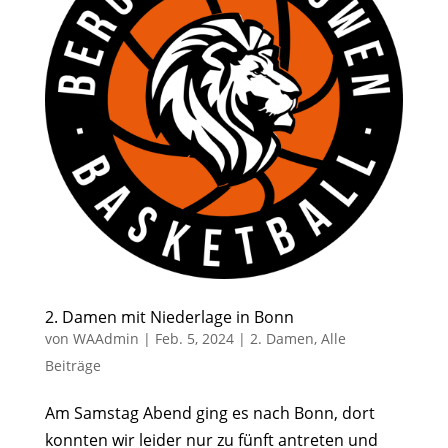
2. Damen mit Niederlage in Bonn
von
WAAdmin
|
Feb. 5, 2024
|
2. Damen
,
Alle
Beiträge
Am Samstag Abend ging es nach Bonn, dort
konnten wir leider nur zu fünft antreten und