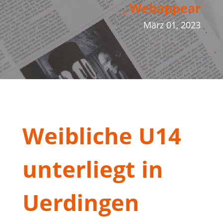
, Webappear
März 01, 2023
Weibliche U14
unterliegt in
Uerdingen