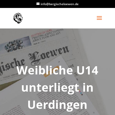
info@bergischeloewen.de
Weibliche U14
unterliegt in
Uerdingen