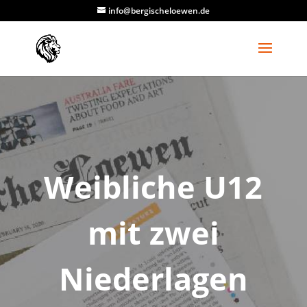
info@bergischeloewen.de
Weibliche U12
mit zwei
Niederlagen