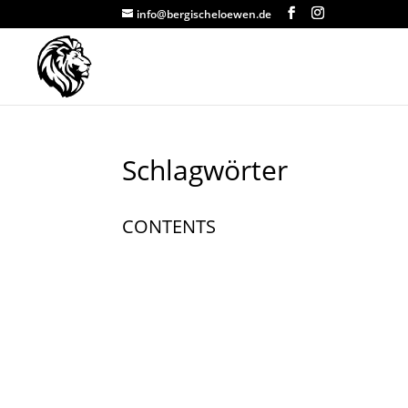
info@bergischeloewen.de
Schlagwörter
CONTENTS