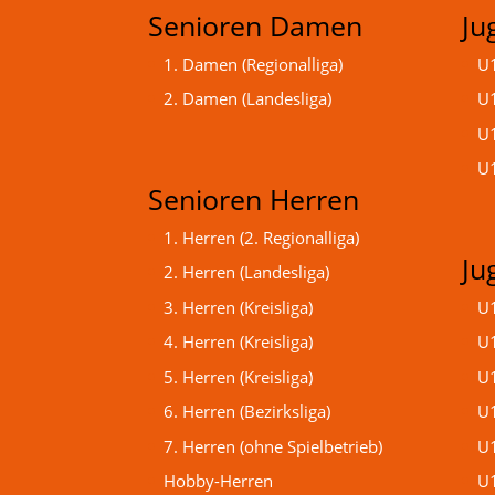
Senioren Damen
Ju
1. Damen (Regionalliga)
U1
2. Damen (Landesliga)
U1
U1
U1
Senioren Herren
1. Herren (2. Regionalliga)
Ju
2. Herren (Landesliga)
3. Herren (Kreisliga)
U1
4. Herren (Kreisliga)
U1
5. Herren (Kreisliga)
U1
6. Herren (Bezirksliga)
U1
7. Herren (ohne Spielbetrieb)
U1
Hobby-Herren
U1