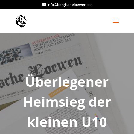
info@bergischeloewen.de
Überlegener
Heimsieg der
kleinen U10