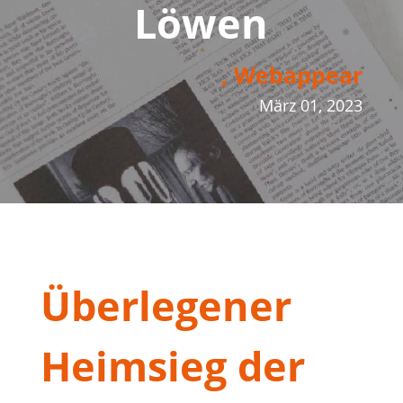
Löwen
, Webappear
März 01, 2023
Überlegener
Heimsieg der