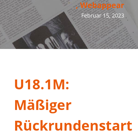
, Webappear
Februar 15, 2023
U18.1M:
Mäßiger
Rückrundenstart