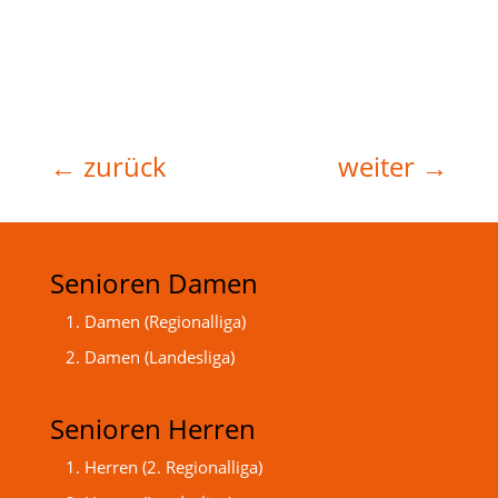
←
zurück
weiter
→
Senioren Damen
1. Damen (Regionalliga)
2. Damen (Landesliga)
Senioren Herren
1. Herren (2. Regionalliga)