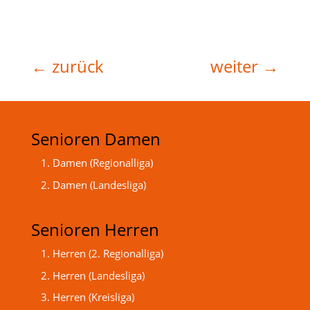
←
zurück
weiter
→
Senioren Damen
1. Damen (Regionalliga)
2. Damen (Landesliga)
Senioren Herren
1. Herren (2. Regionalliga)
2. Herren (Landesliga)
3. Herren (Kreisliga)