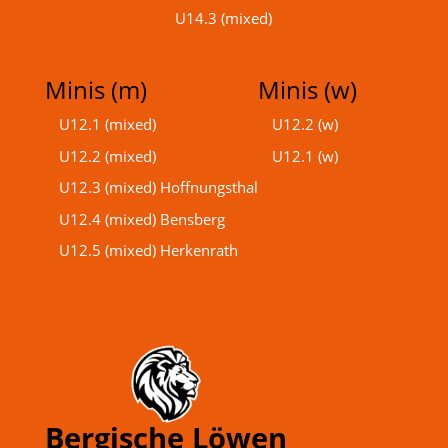
U14.3 (mixed)
Minis (m)
Minis (w)
U12.1 (mixed)
U12.2 (w)
U12.2 (mixed)
U12.1 (w)
U12.3 (mixed) Hoffnungsthal
U12.4 (mixed) Bensberg
U12.5 (mixed) Herkenrath
Bergische Löwen