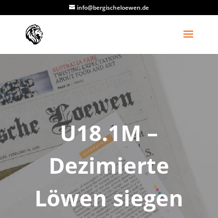
info@bergischeloewen.de
U18.1M –
Dezimierte
Löwen siegen