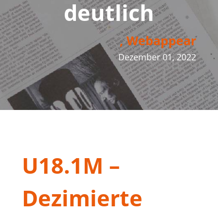
deutlich
, Webappear
Dezember 01, 2022
U18.1M –
Dezimierte