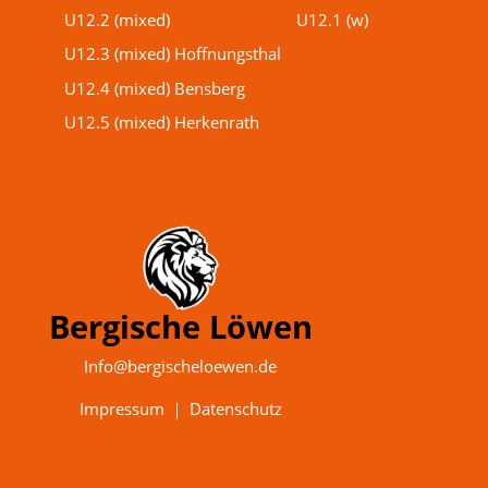
U12.2 (mixed)
U12.1 (w)
U12.3 (mixed) Hoffnungsthal
U12.4 (mixed) Bensberg
U12.5 (mixed) Herkenrath
Bergische Löwen
Info@bergischeloewen.de
Impressum
｜
Datenschutz