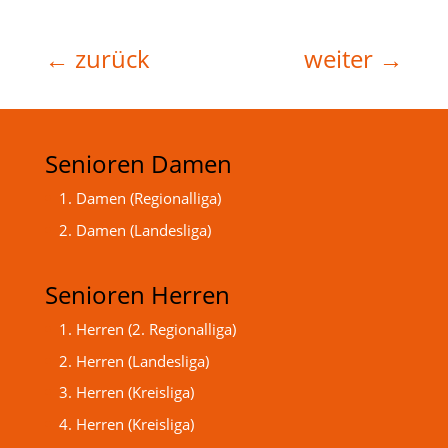
←
zurück
weiter
→
Senioren Damen
1. Damen (Regionalliga)
2. Damen (Landesliga)
Senioren Herren
1. Herren (2. Regionalliga)
2. Herren (Landesliga)
3. Herren (Kreisliga)
4. Herren (Kreisliga)