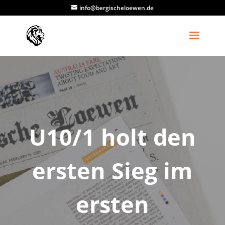
info@bergischeloewen.de
U10/1 holt den
ersten Sieg im
ersten