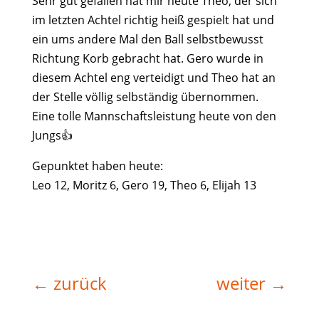
Sehr gut gefallen hat mir heute Theo, der sich
im letzten Achtel richtig heiß gespielt hat und
ein ums andere Mal den Ball selbstbewusst
Richtung Korb gebracht hat. Gero wurde in
diesem Achtel eng verteidigt und Theo hat an
der Stelle völlig selbständig übernommen.
Eine tolle Mannschaftsleistung heute von den
Jungs👍
Gepunktet haben heute:
Leo 12, Moritz 6, Gero 19, Theo 6, Elijah 13
←
zurück
weiter
→