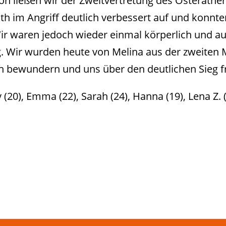
on ließen wir der Zweitvertretung des Osterather
ath im Angriff deutlich verbessert auf und konnt
 Wir waren jedoch wieder einmal körperlich und 
. Wir wurden heute von Melina aus der zweiten
n bewundern und uns über den deutlichen Sieg f
v (20), Emma (22), Sarah (24), Hanna (19), Lena Z. 