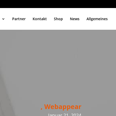
Partner
Kontakt
Shop
News
Allgemeines
, Webappear
Januar 21, 2024