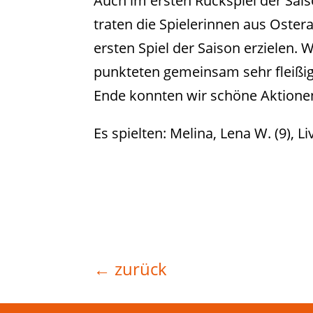
Auch im ersten Rückspiel der Sais
traten die Spielerinnen aus Oster
ersten Spiel der Saison erzielen.
punkteten gemeinsam sehr fleißig
Ende konnten wir schöne Aktione
Es spielten: Melina, Lena W. (9), Li
←
zurück