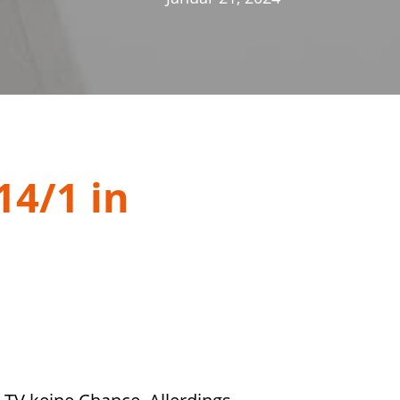
14/1 in