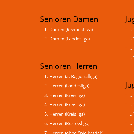
Senioren Damen
Ju
1. Damen (Regionalliga)
U1
2. Damen (Landesliga)
U1
U1
U1
Senioren Herren
1. Herren (2. Regionalliga)
Ju
2. Herren (Landesliga)
3. Herren (Kreisliga)
U1
4. Herren (Kreisliga)
U1
5. Herren (Kreisliga)
U1
6. Herren (Bezirksliga)
U1
7. Herren (ohne Spielbetrieb)
U1