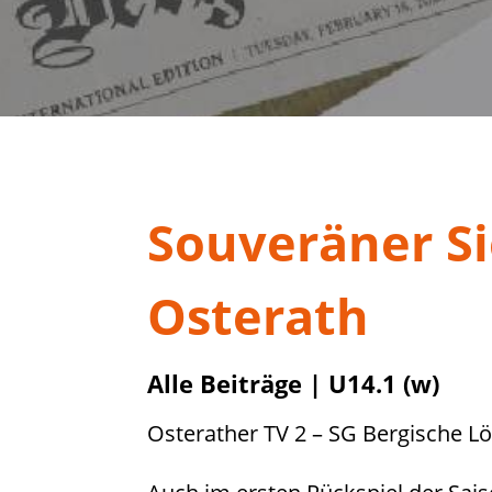
Souveräner Si
Osterath
Alle Beiträge
|
U14.1 (w)
Osterather TV 2 – SG Bergische 