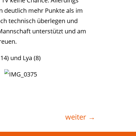
 TV keine Chance. Allerdings
en deutlich mehr Punkte als im
auch technisch überlegen und
 Mannschaft unterstützt und am
reuen.
(14) und Lya (8)
weiter
→