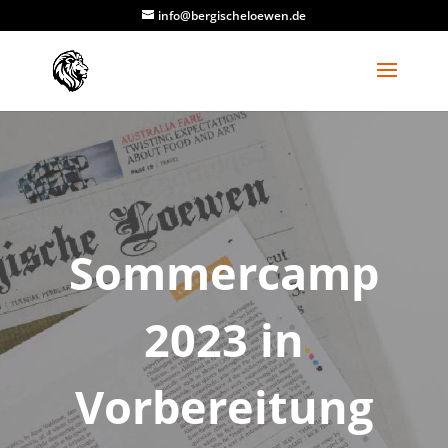
info@bergischeloewen.de
Sommercamp
2023 in
Vorbereitung