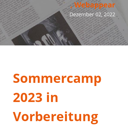
, Webappear
Dezember 02, 2022
Sommercamp
2023 in
Vorbereitung