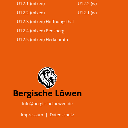
U12.1 (mixed)
U12.2 (w)
U12.2 (mixed)
U12.1 (w)
U12.3 (mixed) Hoffnungsthal
U12.4 (mixed) Bensberg
U12.5 (mixed) Herkenrath
Bergische Löwen
Info@bergischeloewen.de
Impressum
｜
Datenschutz