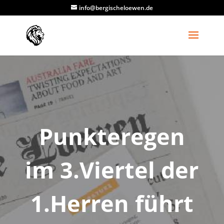
info@bergischeloewen.de
Punkteregen
im 3.Viertel der
1.Herren führt