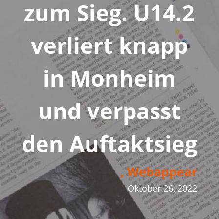
zum Sieg. U14.2
verliert knapp
in Monheim
und verpasst
den Auftaktsieg
, Webappear
Oktober 26, 2022