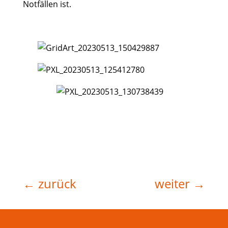
Notfällen ist.
←
zurück
weiter
→