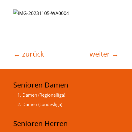
←
zurück
weiter
→
Senioren Damen
1. Damen (Regionalliga)
2. Damen (Landesliga)
Senioren Herren