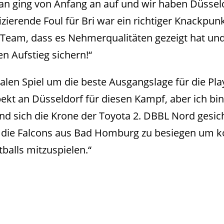
n ging von Anfang an auf und wir haben Düsseld
ierende Foul für Bri war ein richtiger Knackpunkt
in Team, dass es Nehmerqualitäten gezeigt hat und
en Aufstieg sichern!“
inalen Spiel um die beste Ausgangslage für die P
kt an Düsseldorf für diesen Kampf, aber ich bin 
nd sich die Krone der Toyota 2. DBBL Nord gesic
 es die Falcons aus Bad Homburg zu besiegen um
alls mitzuspielen.“