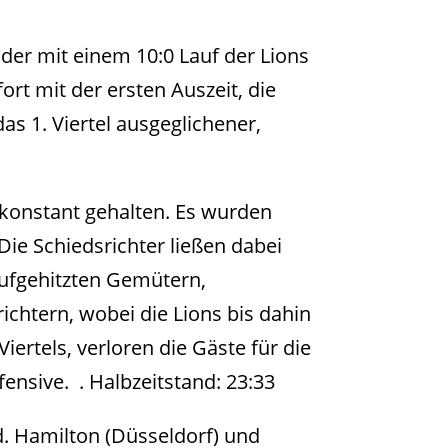
der mit einem 10:0 Lauf der Lions
ort mit der ersten Auszeit, die
as 1. Viertel ausgeglichener,
 konstant gehalten. Es wurden
Die Schiedsrichter ließen dabei
 aufgehitzten Gemütern,
ichtern, wobei die Lions bis dahin
ertels, verloren die Gäste für die
ensive. . Halbzeitstand: 23:33
d. Hamilton (Düsseldorf) und