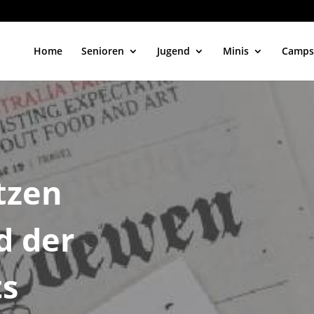
Home
Senioren
Jugend
Minis
Camps
tzen
d der
ts