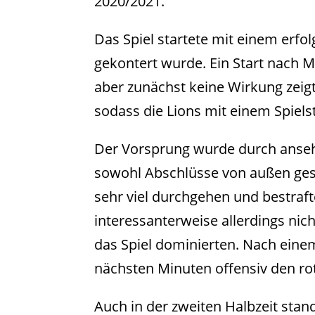
2020/2021.
Das Spiel startete mit einem erfo
gekontert wurde. Ein Start nach Ma
aber zunächst keine Wirkung zeigte
sodass die Lions mit einem Spiels
Der Vorsprung wurde durch ansehn
sowohl Abschlüsse von außen gesuc
sehr viel durchgehen und bestrafte
interessanterweise allerdings nic
das Spiel dominierten. Nach einem 
nächsten Minuten offensiv den rot
Auch in der zweiten Halbzeit sta