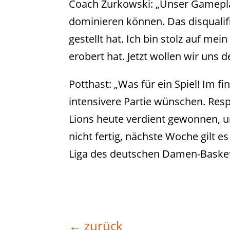
Coach Zurkowski: „Unser Gamepla
dominieren können. Das disqualifiz
gestellt hat. Ich bin stolz auf me
erobert hat. Jetzt wollen wir uns d
Potthast: „Was für ein Spiel! Im f
intensivere Partie wünschen. Respe
Lions heute verdient gewonnen, u
nicht fertig, nächste Woche gilt
Liga des deutschen Damen-Basketb
←
zurück