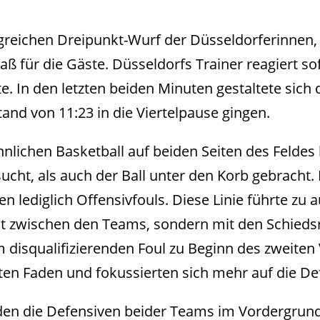
lgreichen Dreipunkt-Wurf der Düsseldorferinnen, 
ß für die Gäste. Düsseldorfs Trainer reagiert sof
. In den letzten beiden Minuten gestaltete sich d
tand von 11:23 in die Viertelpause gingen.
lichen Basketball auf beiden Seiten des Feldes
ht, als auch der Ball unter den Korb gebracht. 
n lediglich Offensivfouls. Diese Linie führte zu
ht zwischen den Teams, sondern mit den Schiedsr
disqualifizierenden Foul zu Beginn des zweiten Vi
en Faden und fokussierten sich mehr auf die Def
nden die Defensiven beider Teams im Vordergrun