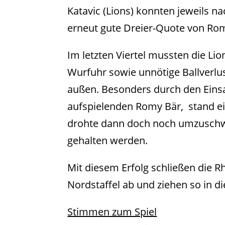
Katavic (Lions) konnten jeweils na
erneut gute Dreier-Quote von Romy
Im letzten Viertel mussten die Li
Wurfuhr sowie unnötige Ballverlu
außen. Besonders durch den Einsat
aufspielenden Romy Bär, stand ei
drohte dann doch noch umzuschwe
gehalten werden.
Mit diesem Erfolg schließen die R
Nordstaffel ab und ziehen so in d
Stimmen zum Spiel