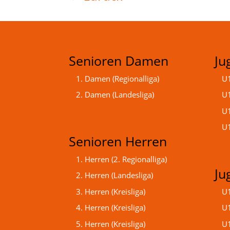
Senioren Damen
Ju
1. Damen (Regionalliga)
U1
2. Damen (Landesliga)
U1
U1
U1
Senioren Herren
1. Herren (2. Regionalliga)
Ju
2. Herren (Landesliga)
3. Herren (Kreisliga)
U1
4. Herren (Kreisliga)
U1
5. Herren (Kreisliga)
U1