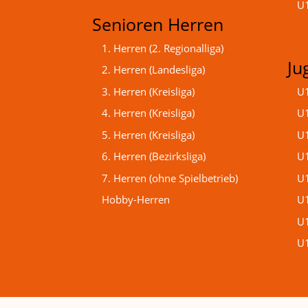
U1
Senioren Herren
1. Herren (2. Regionalliga)
Ju
2. Herren (Landesliga)
3. Herren (Kreisliga)
U1
4. Herren (Kreisliga)
U1
5. Herren (Kreisliga)
U1
6. Herren (Bezirksliga)
U1
7. Herren (ohne Spielbetrieb)
U1
Hobby-Herren
U1
U1
U1