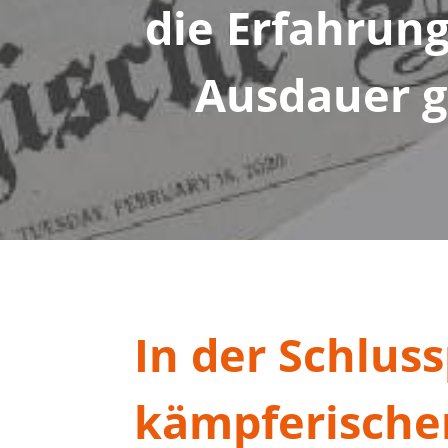
die Erfahrung
Ausdauer g
In der Schlus
kämpferischen