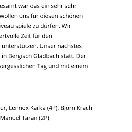
gesamt war das ein sehr sehr
 wollen uns für diesen schönen
veau spiele zu dürfen. Wir
rtvolle Zeit für den
t unterstützen. Unser nächstes
n Bergisch Gladbach statt. Der
nvergesslichen Tag und mit einem
zer, Lennox Karka (4P), Björn Krach
, Manuel Taran (2P)