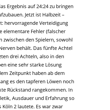
das Ergebnis auf 24:24 zu bringen
zubauen. Jetzt ist Halbzeit –
t: hervorragende Verteidigung
le elementare Fehler (falscher
 zwischen den Spielern, sowohl
e Nerven behält. Das fünfte Achtel
ten drei Achteln, also in den
ben eine sehr starke Lösung
b dem Zeitpunkt haben ab dem
elang es den tapferen Löwen noch
nkte Rückstand rangekommen. In
letik, Ausdauer und Erfahrung so
 Köln 2 lautete. Es war zwar