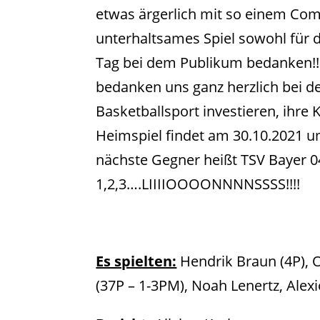
etwas ärgerlich mit so einem Com
unterhaltsames Spiel sowohl für d
Tag bei dem Publikum bedanken!! 
bedanken uns ganz herzlich bei den
Basketballsport investieren, ihre
Heimspiel findet am 30.10.2021 u
nächste Gegner heißt TSV Bayer 0
1,2,3….LIIIIOOOONNNNSSSS!!!!
Es spielten:
Hendrik Braun (4P), O
(37P – 1-3PM), Noah Lenertz, Alexi