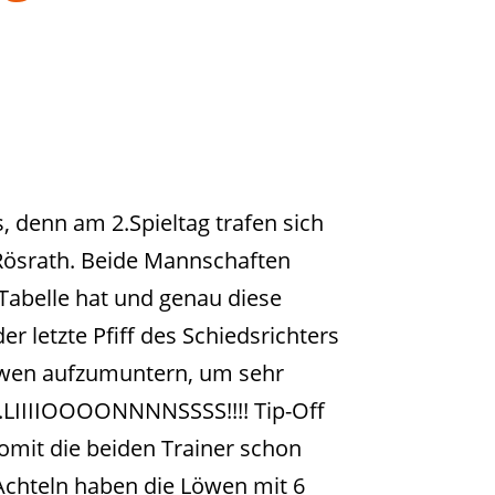
, denn am 2.Spieltag trafen sich
Rösrath. Beide Mannschaften
 Tabelle hat und genau diese
r letzte Pfiff des Schiedsrichters
öwen aufzumuntern, um sehr
….LIIIIOOOONNNNSSSS!!!! Tip-Off
womit die beiden Trainer schon
Achteln haben die Löwen mit 6