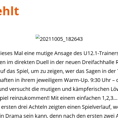
ehlt
ieses Mal eine mutige Ansage des U12.1-Trainers
 im direkten Duell in der neuen Dreifachhalle 
f das Spiel, um zu zeigen, wer das Sagen in der
aften in ihrem jeweiligem Warm-Up. 9:30 Uhr – de
und versucht die mutigen und kämpferischen L
piel reinzukommen!! Mit einem einfachen 1,2,3
 ersten drei Achteln zeigten einen Spielverlauf, 
ein Drama sein kann, denn nach den ersten zwei 