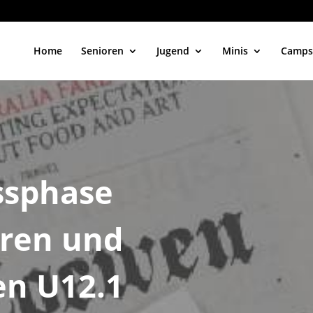
Home
Senioren
Jugend
Minis
Camps
ssphase
eren und
en U12.1