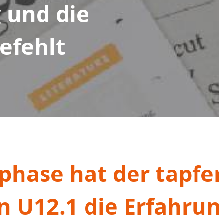
 und die
efehlt
sphase hat der tapf
 U12.1 die Erfahrun