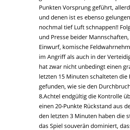
Punkten Vorsprung geführt, allerd
und denen ist es ebenso gelungen 
nochmal tief Luft schnappen!! Fo
und Presse beider Mannschaften, vi
Einwurf, komische Feldwahrnehmu
im Angriff als auch in der Verteidi
hat zwar nicht unbedingt einen gr
letzten 15 Minuten schalteten di
gefunden, wie sie den Durchbruch
8.Achtel endgültig die Kontrolle 
einen 20-Punkte Rückstand aus d
den letzten 3 Minuten haben die 
das Spiel souverän dominiert, das