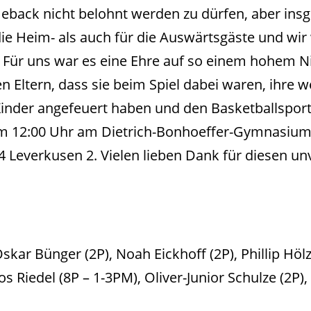
eback nicht belohnt werden zu dürfen, aber ins
ie Heim- als auch für die Auswärtsgäste und wir
Für uns war es eine Ehre auf so einem hohem Ni
 Eltern, dass sie beim Spiel dabei waren, ihre we
 Kinder angefeuert haben und den Basketballspor
m 12:00 Uhr am Dietrich-Bonhoeffer-Gymnasium i
4 Leverkusen 2. Vielen lieben Dank für diesen u
skar Bünger (2P), Noah Eickhoff (2P), Phillip Höl
os Riedel (8P – 1-3PM), Oliver-Junior Schulze (2P)