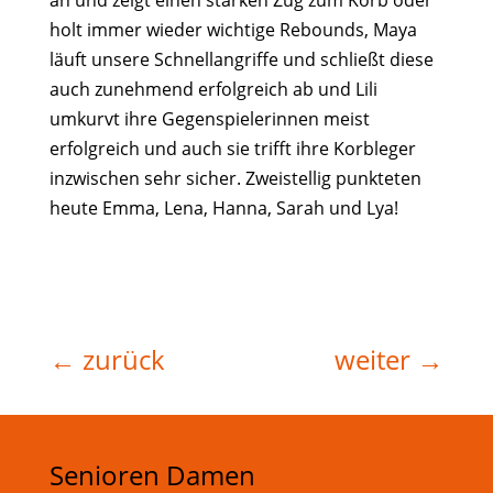
an und zeigt einen starken Zug zum Korb oder
holt immer wieder wichtige Rebounds, Maya
läuft unsere Schnellangriffe und schließt diese
auch zunehmend erfolgreich ab und Lili
umkurvt ihre Gegenspielerinnen meist
erfolgreich und auch sie trifft ihre Korbleger
inzwischen sehr sicher. Zweistellig punkteten
heute Emma, Lena, Hanna, Sarah und Lya!
←
zurück
weiter
→
Senioren Damen