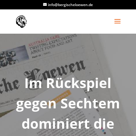
info@bergischeloewen.de
Im Rückspiel
gegen Sechtem
dominiert die