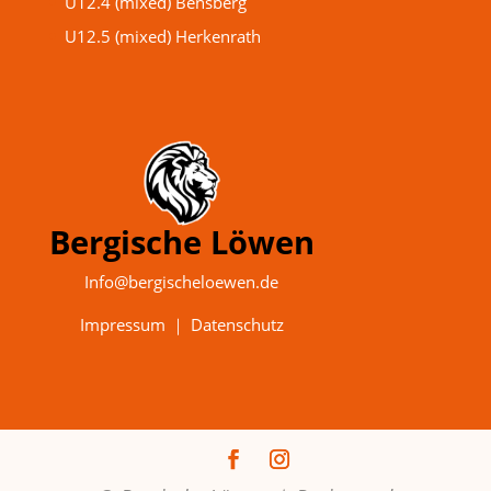
U12.4 (mixed) Bensberg
U12.5 (mixed) Herkenrath
Bergische Löwen
Info@bergischeloewen.de
Impressum
｜
Datenschutz