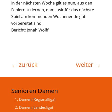
In der nächsten Woche gilt es nun, aus den
Fehlern zu lernen, damit wir für das nächste
Spiel am kommenden Wochenende gut
vorbereitet sind.
Bericht: Jonah Wolff
←
zurück
weiter
→
Senioren Damen
1. Damen (Regionalliga)
2. Damen (Landesliga)