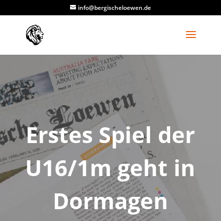
info@bergischeloewen.de
Erstes Spiel der
U16/1m geht in
Dormagen