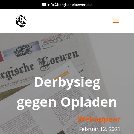
info@bergischeloewen.de
Derbysieg
gegen Opladen
, Webappear
Februar 12, 2021