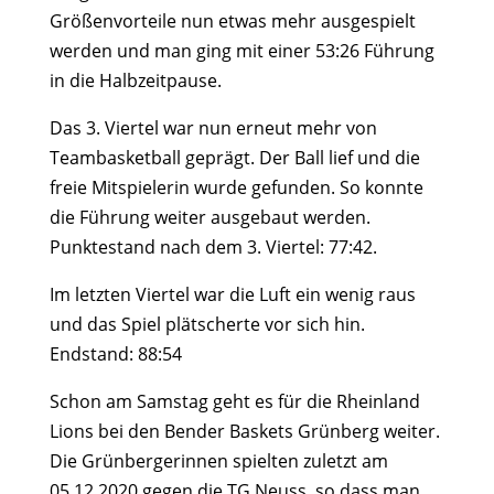
Größenvorteile nun etwas mehr ausgespielt
werden und man ging mit einer 53:26 Führung
in die Halbzeitpause.
Das 3. Viertel war nun erneut mehr von
Teambasketball geprägt. Der Ball lief und die
freie Mitspielerin wurde gefunden. So konnte
die Führung weiter ausgebaut werden.
Punktestand nach dem 3. Viertel: 77:42.
Im letzten Viertel war die Luft ein wenig raus
und das Spiel plätscherte vor sich hin.
Endstand: 88:54
Schon am Samstag geht es für die Rheinland
Lions bei den Bender Baskets Grünberg weiter.
Die Grünbergerinnen spielten zuletzt am
05.12.2020 gegen die TG Neuss, so dass man