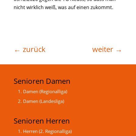
nicht wirklich weiß, was auf einen zukommt.
←
zurück
weiter
→
Senioren Damen
1. Damen (Regionalliga)
2. Damen (Landesliga)
Senioren Herren
1. Herren (2. Regionalliga)