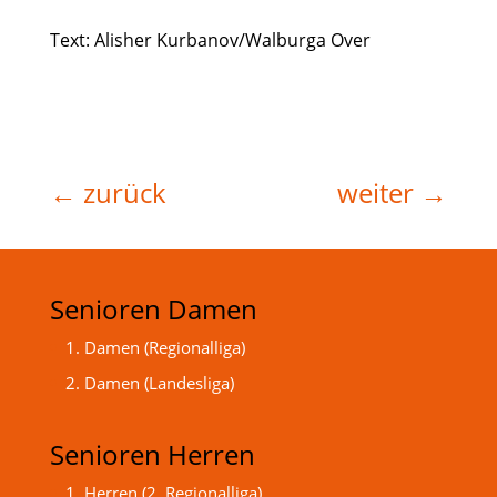
Text: Alisher Kurbanov/Walburga Over
←
zurück
weiter
→
Senioren Damen
1. Damen (Regionalliga)
2. Damen (Landesliga)
Senioren Herren
1. Herren (2. Regionalliga)