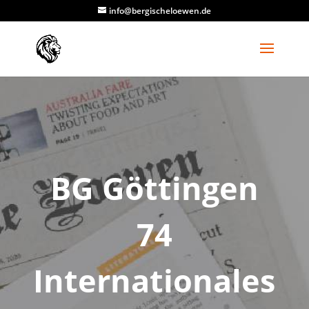
info@bergischeloewen.de
BG Göttingen
74
Internationales