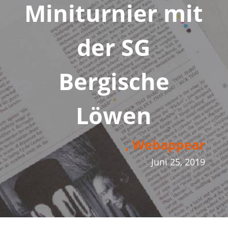
Miniturnier mit
der SG
Bergische
Löwen
, Webappear
Juni 25, 2019