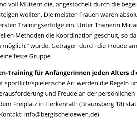
d voll Müttern die, angestachelt durch die begeis
nsteigen wollten. Die meisten Frauen waren absol
 ersten Trainingserfolge ein. Unter Trainerin Mi
inellen Methoden die Koordination geschult, so d
doch möglich!“ wurde. Getragen durch die Freude
eine feste Gruppe.
n-Training für Anfängerinnen jeden Alters
di
sportlich/spielerische Art werden die Regeln un
e Herausforderung und Freude an der persönlichen 
em Freiplatz in Herkenrath (Braunsberg 18) statt.
(Kontakt: info@bergischeloewen.de)