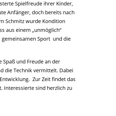
terte Spielfreude ihrer Kinder,
ute Anfänger, doch bereits nach
riam Schmitz wurde Kondition
ass aus einem „unmöglich“
 am gemeinsamen Sport und die
e Spaß und Freude an der
d die Technik vermittelt. Dabei
Entwicklung. Zur Zeit findet das
 Interessierte sind herzlich zu