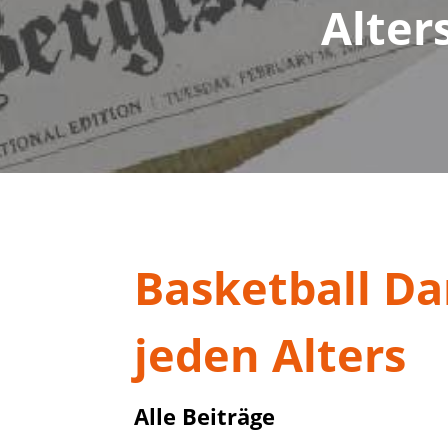
Alter
Basketball D
jeden Alters
Alle Beiträge