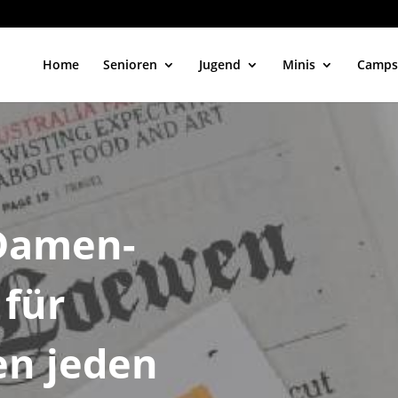
Home
Senioren
Jugend
Minis
Camps
 Damen-
 für
en jeden