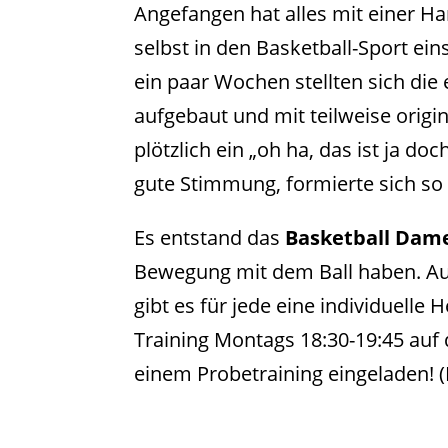
Angefangen hat alles mit einer Han
selbst in den Basketball-Sport ei
ein paar Wochen stellten sich die
aufgebaut und mit teilweise orig
plötzlich ein „oh ha, das ist ja 
gute Stimmung, formierte sich so 
Es entstand das
Basketball Dame
Bewegung mit dem Ball haben. Auf 
gibt es für jede eine individuell
Training Montags 18:30-19:45 auf d
einem Probetraining eingeladen! 