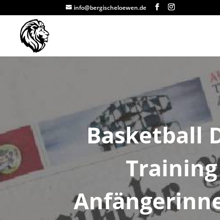
info@bergischeloewen.de
Basketball
Training
Anfängerinn