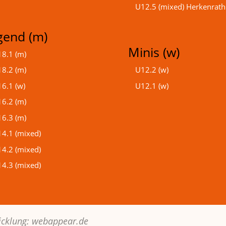
U12.5 (mixed) Herkenrath
gend (m)
Minis (w)
8.1 (m)
8.2 (m)
U12.2 (w)
6.1 (w)
U12.1 (w)
6.2 (m)
6.3 (m)
4.1 (mixed)
4.2 (mixed)
4.3 (mixed)
icklung:
webappear.de