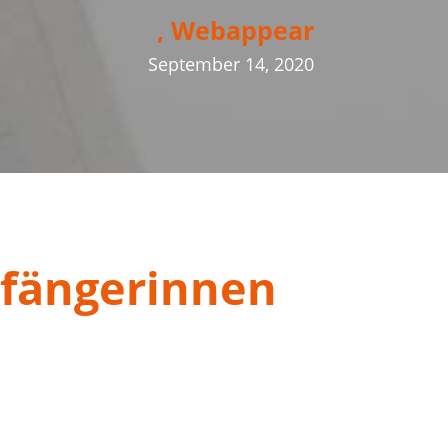
, Webappear
September 14, 2020
nfängerinnen