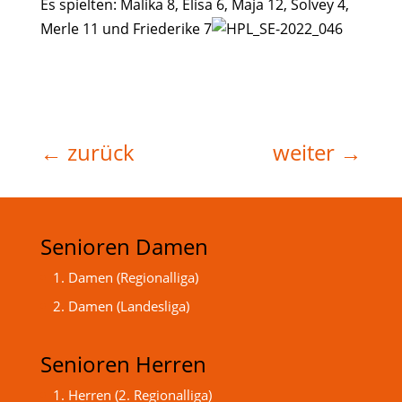
Es spielten: Malika 8, Elisa 6, Maja 12, Solvey 4,
Merle 11 und Friederike 7
←
zurück
weiter
→
Senioren Damen
1. Damen (Regionalliga)
2. Damen (Landesliga)
Senioren Herren
1. Herren (2. Regionalliga)