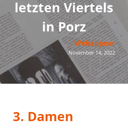
letzten Viertels
in Porz
, Webappear
November 14, 2022
3. Damen