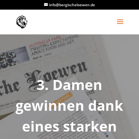
info@bergischeloewen.de
3. Damen
gewinnen dank
eines starken