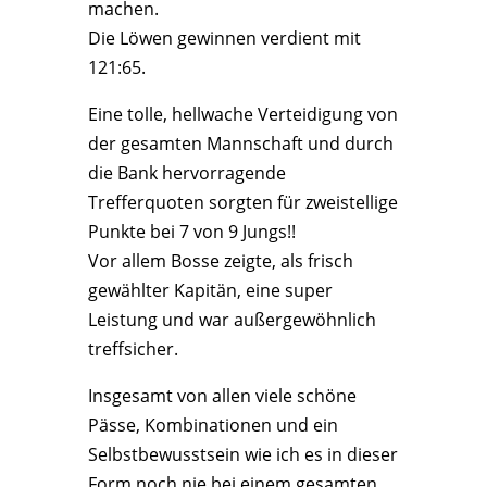
machen.
Die Löwen gewinnen verdient mit
121:65.
Eine tolle, hellwache Verteidigung von
der gesamten Mannschaft und durch
die Bank hervorragende
Trefferquoten sorgten für zweistellige
Punkte bei 7 von 9 Jungs!!
Vor allem Bosse zeigte, als frisch
gewählter Kapitän, eine super
Leistung und war außergewöhnlich
treffsicher.
Insgesamt von allen viele schöne
Pässe, Kombinationen und ein
Selbstbewusstsein wie ich es in dieser
Form noch nie bei einem gesamten