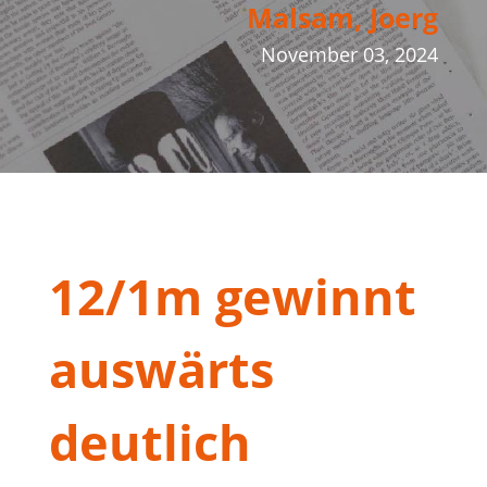
Malsam, Joerg
November 03, 2024
12/1m gewinnt
auswärts
deutlich