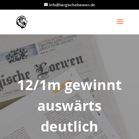
info@bergischeloewen.de
12/1m gewinnt
auswärts
deutlich