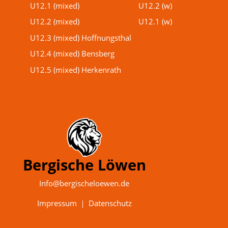
U12.1 (mixed)
U12.2 (w)
U12.2 (mixed)
U12.1 (w)
U12.3 (mixed) Hoffnungsthal
U12.4 (mixed) Bensberg
U12.5 (mixed) Herkenrath
Bergische Löwen
Info@bergischeloewen.de
Impressum
｜
Datenschutz