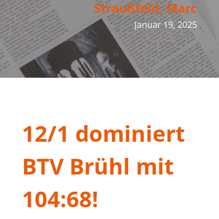
Straußfeld, Marc
Januar 19, 2025
12/1 dominiert
BTV Brühl mit
104:68!