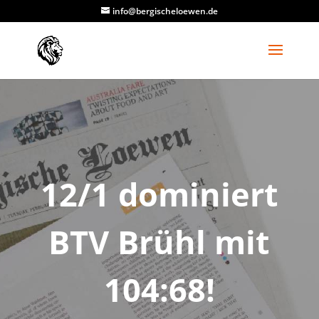
info@bergischeloewen.de
12/1 dominiert
BTV Brühl mit
104:68!